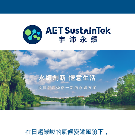
永續創新 愜意生活
提供客戶煥然一新的永續方案
在日趨嚴峻的氣候變遷風險下，