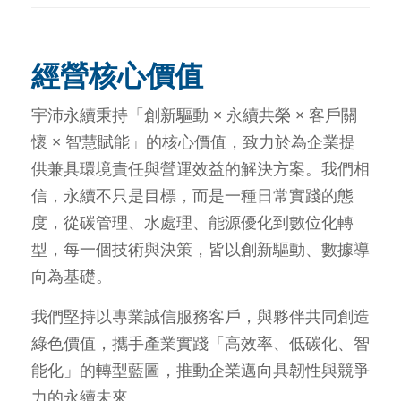
經營核心價值
宇沛永續秉持「創新驅動 × 永續共榮 × 客戶關
懷 × 智慧賦能」的核心價值，致力於為企業提
供兼具環境責任與營運效益的解決方案。我們相
信，永續不只是目標，而是一種日常實踐的態
度，從碳管理、水處理、能源優化到數位化轉
型，每一個技術與決策，皆以創新驅動、數據導
向為基礎。
我們堅持以專業誠信服務客戶，與夥伴共同創造
綠色價值，攜手產業實踐「高效率、低碳化、智
能化」的轉型藍圖，推動企業邁向具韌性與競爭
力的永續未來。