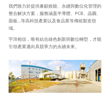
我們致力於提供兼顧效能、永續與數位化管理的
整合解決方案，服務涵蓋半導體、PCB、晶圓、
面板…等高科技產業以及食品業等傳統製造領
域。
宇沛相信，唯有結合綠色創新與數位轉型，才能
引領產業邁向具競爭力的永續未來。