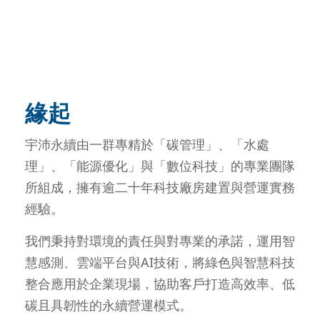
緣起
宇沛永續由一群專精於「碳管理」、「水處
理」、「能源優化」與「數位科技」的專業團隊
所組成，擁有逾二十年科技廠房建置與營運實務
經驗。
我們秉持對環境的責任與對專業的承諾，運用智
慧感測、雲端平台與AI技術，將綠色與智慧科技
整合應用於企業現場，協助客戶打造高效率、低
碳且具韌性的永續營運模式。