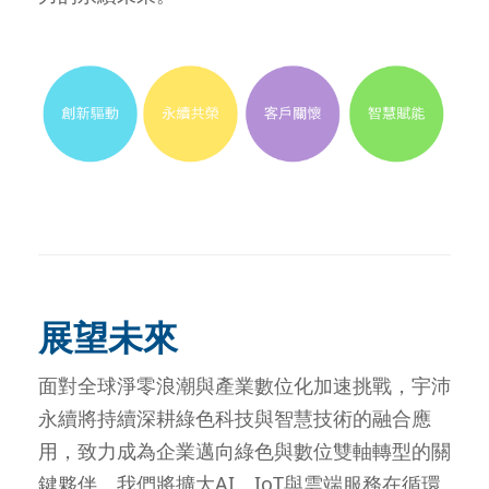
展望未來
面對全球淨零浪潮與產業數位化加速挑戰，宇沛
永續將持續深耕綠色科技與智慧技術的融合應
用，致力成為企業邁向綠色與數位雙軸轉型的關
鍵夥伴。我們將擴大AI、IoT與雲端服務在循環