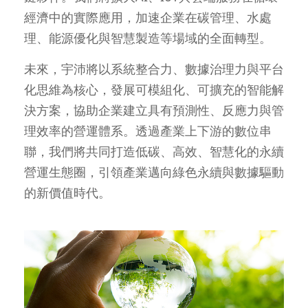
經濟中的實際應用，加速企業在碳管理、水處
理、能源優化與智慧製造等場域的全面轉型。
未來，宇沛將以系統整合力、數據治理力與平台
化思維為核心，發展可模組化、可擴充的智能解
決方案，協助企業建立具有預測性、反應力與管
理效率的營運體系。透過產業上下游的數位串
聯，我們將共同打造低碳、高效、智慧化的永續
營運生態圈，引領產業邁向綠色永續與數據驅動
的新價值時代。