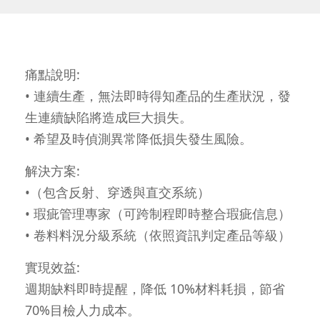
痛點說明:
• 連續生產，無法即時得知產品的生產狀況，發
生連續缺陷將造成巨大損失。
• 希望及時偵測異常降低損失發生風險。
解決方案:
•（包含反射、穿透與直交系統）
• 瑕疵管理專家（可跨制程即時整合瑕疵信息）
• 卷料料況分級系統（依照資訊判定產品等級）
實現效益:
週期缺料即時提醒，降低 10%材料耗損，節省
70%目檢人力成本。