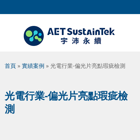
首頁
»
實績案例
» 光電行業-偏光片亮點瑕疵檢測
光電行業-偏光片亮點瑕疵檢
測